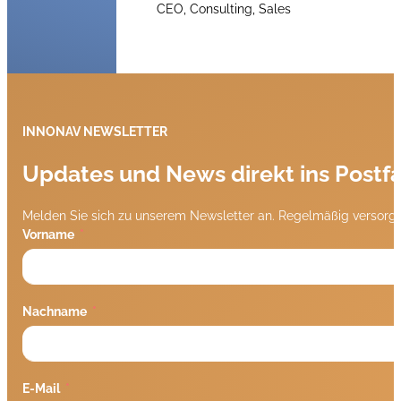
CEO, Consulting, Sales
INNONAV NEWSLETTER
Updates und News direkt ins Postf
Melden Sie sich zu unserem Newsletter an. Regelmäßig versorge
Vorname
Nachname
E-Mail