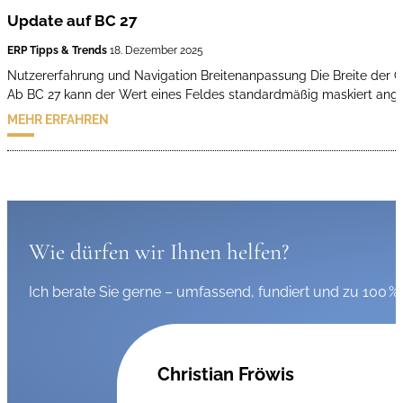
Update auf BC 27
ERP Tipps & Trends
18. Dezember 2025
Nutzererfahrung und Navigation Breitenanpassung Die Breite der Co
Ab BC 27 kann der Wert eines Feldes standardmäßig maskiert ange
MEHR ERFAHREN
Wie dürfen wir Ihnen helfen?
Ich berate Sie gerne – umfassend, fundiert und zu 100 % 
Christian Fröwis