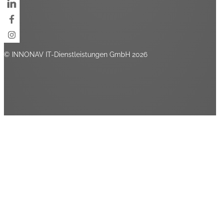
© INNONAV IT-Dienstleistungen GmbH 2026