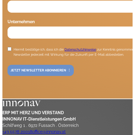
Unternehmen
Hiermit bestätige ich, dass ich die
Datenschutzhinweise
zur Kenntnis genommen h
Newsletter jederzeit mit Wirkung für die Zukunft per E-Mail abbestellen.
JETZT NEWSLETTER ABONNIEREN
ERP MIT HERZ UND VERSTAND
INNONAV IT-Dienstleistungen GmbH
Schilfweg 1 . 6972 Fussach . Österreich
+43 5578 20018
office@innonav.at