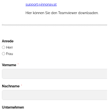
support@innonav.at
Hier können Sie den Teamviewer downloaden.
ZUM TEAMVIEWER
Anrede
Herr
Frau
Vorname
Nachname
Unternehmen