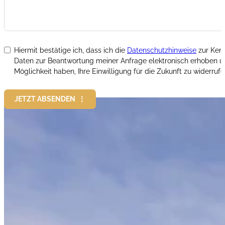
Hiermit bestätige ich, dass ich die
Datenschutzhinweise
zur Ken
Daten zur Beantwortung meiner Anfrage elektronisch erhoben un
Möglichkeit haben, Ihre Einwilligung für die Zukunft zu widerrufe
JETZT ABSENDEN