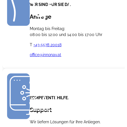
WIR SIND FÜR SIE DA.
Anfrage
Montag bis Freitag:
08:00 bis 12:00 und 14:00 bis 17:00 Uhr
T
+43 5578 20018
office@innonav.at
SCHREIBEN SIE UNS
KOMPETENTE HILFE.
Support
Wir liefern Lösungen für Ihre Anliegen.