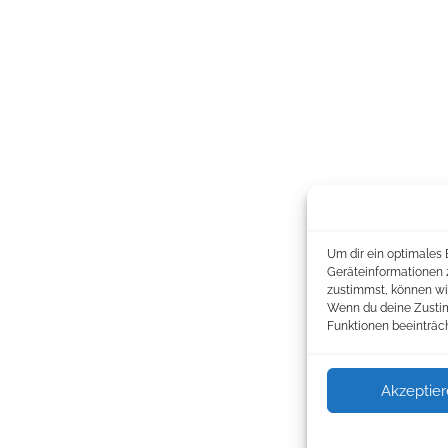
Um dir ein optimales 
Geräteinformationen 
zustimmst, können wir
Wenn du deine Zustim
Funktionen beeinträch
Akzeptie