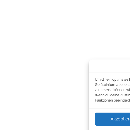
Um dir ein optimales 
Geräteinformationen 
zustimmst, können wir
Wenn du deine Zustim
Funktionen beeinträch
Akzeptie