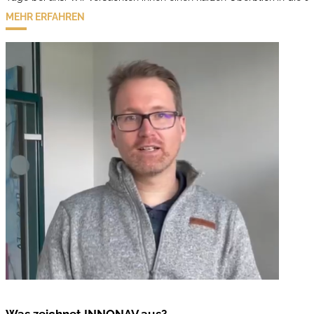
MEHR ERFAHREN
Was zeichnet INNONAV aus?