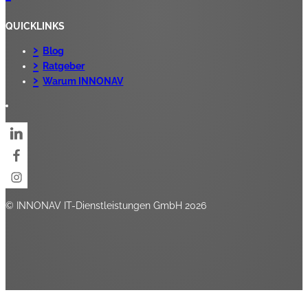
QUICKLINKS
Blog
Ratgeber
Warum INNONAV
© INNONAV IT-Dienstleistungen GmbH 2026