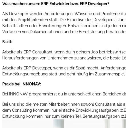
Was machen unsere ERP Entwickler bzw. ERP Developer?
Als Developer werden Anforderungen, Wünsche und Probleme durch 
mit den Projektleitenden statt. Die Expertise des Developers ist 
Schnittstellen oder Erweiterungen. Entwickler:innen sind jedoch n
Verfassen von Dokumentationen und die Bereitstellung beratender F
Fazit:
Arbeite als ERP Consultant, wenn du in deinem Job betriebswirtsc
Herausforderungen von Unternehmen zu analysieren, die beste Lös
Arbeite als ERP Developer, wenn es dir Spaß macht, Anforderunge
Entwicklungsumgebung statt und geht häufig im Zusammenspiel 
Praxis bei INNONAV:
Bei INNONAV programmierst du in unterschiedlichen Bereichen des 
Bei uns sind die meisten Mitarbeiter:innen sowohl Consultant als a
dem Consulting kommen, nur einfache Entwicklungsaufgaben (z.B.
Entwicklung kommen, nur zum kleinen Teil Beratungsaufgaben (z.B