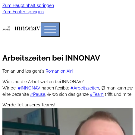
Zum Hauptinhalt springen
Zum Footer springen
Arbeitszeiten bei INNONAV
Ton an und los geht´s
Roman on Air!
Wie sind die Arbeitszeiten bei INNONAV?
Wir bei
#INNONAV
haben flexible
#Arbeitszeiten
, ⏰ man kann zwis
eine bezahlte
#Pause
, ☕ wo sich das ganze
#Team
trifft und mitei
Werde Teil unseres Teams!