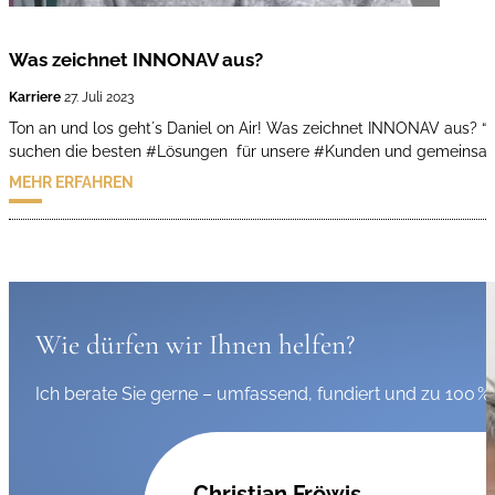
Was zeichnet INNONAV aus?
Karriere
27. Juli 2023
Ton an und los geht´s Daniel on Air! Was zeichnet INNONAV aus? “W
suchen die besten #Lösungen für unsere #Kunden und gemeinsa
MEHR ERFAHREN
Wie dürfen wir Ihnen helfen?
Ich berate Sie gerne – umfassend, fundiert und zu 100 % 
Christian Fröwis