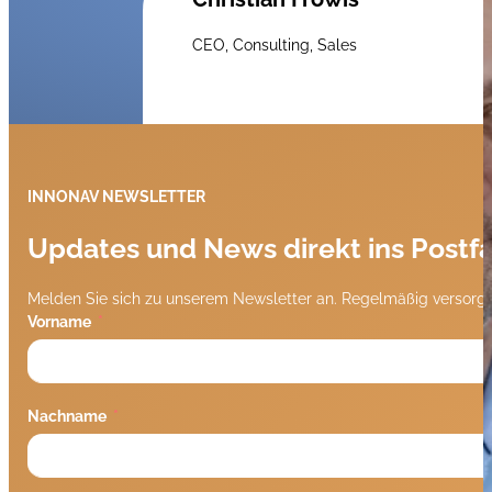
CEO, Consulting, Sales
INNONAV NEWSLETTER
Updates und News direkt ins Postf
Melden Sie sich zu unserem Newsletter an. Regelmäßig versorge
Vorname
Nachname