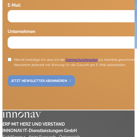
E-Mail
Unternehmen
Hiermit bestätige ich, dass ich die
Datenschutzhinweise
zur Kenntnis genommen h
Newsletter jederzeit mit Wirkung für die Zukunft per E-Mail abbestellen.
JETZT NEWSLETTER ABONNIEREN
ERP MIT HERZ UND VERSTAND
INNONAV IT-Dienstleistungen GmbH
Schilfweg 1 . 6972 Fussach . Österreich