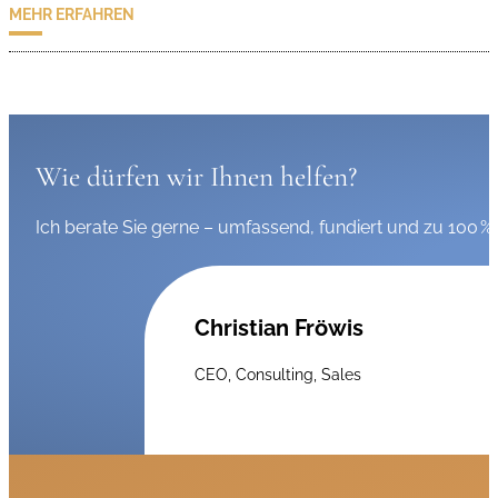
MEHR ERFAHREN
Wie dürfen wir Ihnen helfen?
Ich berate Sie gerne – umfassend, fundiert und zu 100 % 
Christian Fröwis
CEO, Consulting, Sales