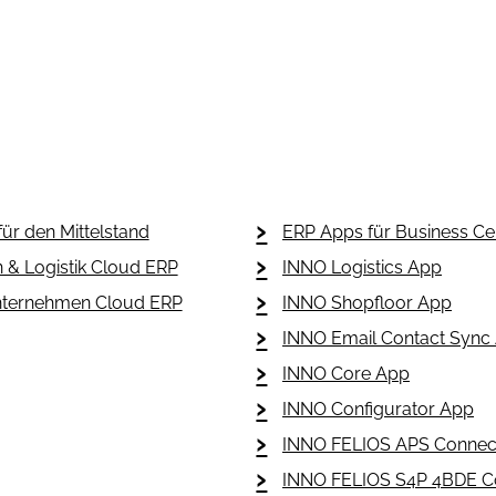
ür den Mittelstand
ERP Apps für Business Ce
n & Logistik Cloud ERP
INNO Logistics App
nternehmen Cloud ERP
INNO Shopfloor App
INNO Email Contact Sync
INNO Core App
INNO Configurator App
INNO FELIOS APS Connec
INNO FELIOS S4P 4BDE C