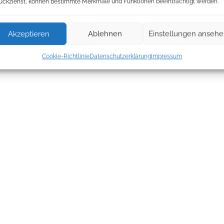
ückziehst, können bestimmte Merkmale und Funktionen beeinträchtigt werden.
Akzeptieren
Ablehnen
Einstellungen anseh
Cookie-Richtlinie
Datenschutzerklärung
Impressum