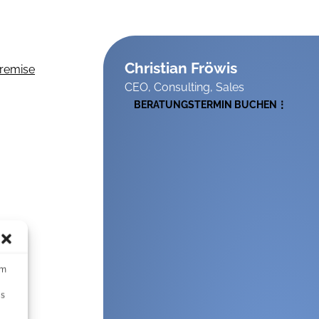
Christian Fröwis
Premise
CEO, Consulting, Sales
BERATUNGSTERMIN BUCHEN
um
Ds