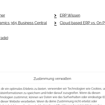
ner
ERP Wissen
amics 365 Business Central
Cloud based ERP vs. On 
rade)
Zustimmung verwalten
dir ein optimales Erlebnis zu bieten, verwenden wir Technologien wie Cookies, 
äteinformationen zu speichern und/oder darauf zuzugreifen. Wenn du diesen
hnologien zustimmst, können wir Daten wie das Surfverhalten oder eindeutige I
 dieser Website verarbeiten. Wenn du deine Zustimmung nicht erteilst oder