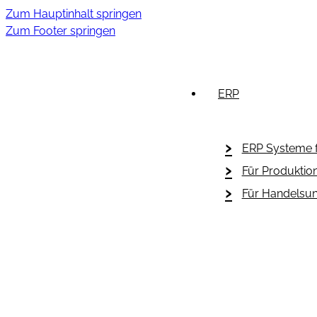
Zum Hauptinhalt springen
Zum Footer springen
ERP
ERP Systeme f
Für Produktio
Für Handelsu