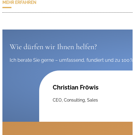
MEHR ERFAHREN
Wie dürfen wir Ihnen helfen?
Ich berate Sie gerne – umfassend, fundiert und zu 100 % 
Christian Fröwis
CEO, Consulting, Sales