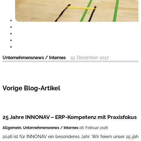
Unternehmensnews / Internes
19. Dezember 2017
Vorige Blog-Artikel
25 Jahre INNONAV – ERP-Kompetenz mit Praxisfokus
Allgemein, Unternehmensnews / Internes
06. Februar 2026
2026 ist für INNONAV ein besonderes Jahr: Wir feiern unser 25-jährig