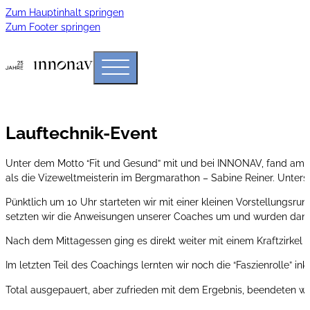
Zum Hauptinhalt springen
Zum Footer springen
Lauftechnik-Event
Unter dem Motto “Fit und Gesund” mit und bei INNONAV, fand am 1
als die Vizeweltmeisterin im Bergmarathon – Sabine Reiner. Unterst
Pünktlich um 10 Uhr starteten wir mit einer kleinen Vorstellungsru
setzten wir die Anweisungen unserer Coaches um und wurden dann
Nach dem Mittagessen ging es direkt weiter mit einem Kraftzirkel 
Im letzten Teil des Coachings lernten wir noch die “Faszienrolle” i
Total ausgepauert, aber zufrieden mit dem Ergebnis, beendeten w