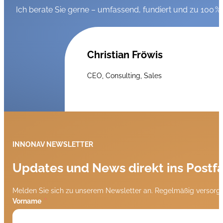
Ich berate Sie gerne – umfassend, fundiert und zu 100 % 
Christian Fröwis
CEO, Consulting, Sales
INNONAV NEWSLETTER
Updates und News direkt ins Postf
Melden Sie sich zu unserem Newsletter an. Regelmäßig versorge
Vorname