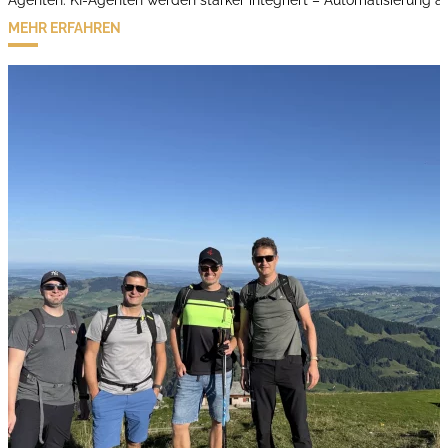
Agenten: KI-Agenten werden stärker integriert – Automatisierung a
MEHR ERFAHREN