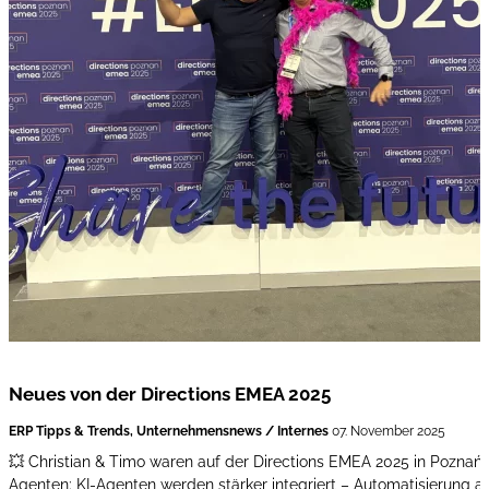
Neues von der Directions EMEA 2025
ERP Tipps & Trends, Unternehmensnews / Internes
07. November 2025
💥 Christian & Timo waren auf der Directions EMEA 2025 in Poznań
Agenten: KI-Agenten werden stärker integriert – Automatisierung a