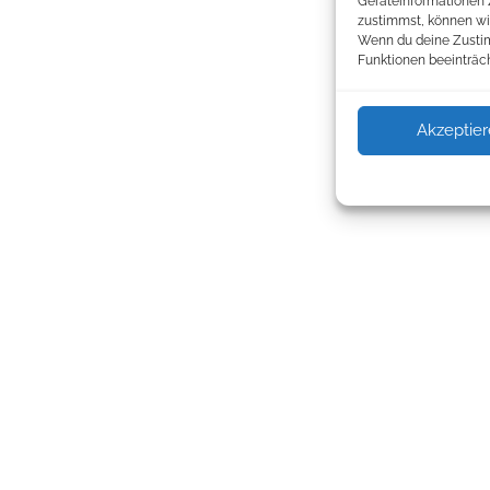
Geräteinformationen 
zustimmst, können wir
Wenn du deine Zustim
Funktionen beeinträch
Akzeptie