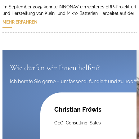
Im September 2025 konnte INNONAV ein weiteres ERP-Projekt erfol
und Herstellung von Klein- und Mikro-Batterien – arbeitet auf de
MEHR ERFAHREN
Wie dürfen wir Ihnen helfen?
Ich berate Sie gerne – umfassend, fundiert und zu 100 % 
Christian Fröwis
CEO, Consulting, Sales