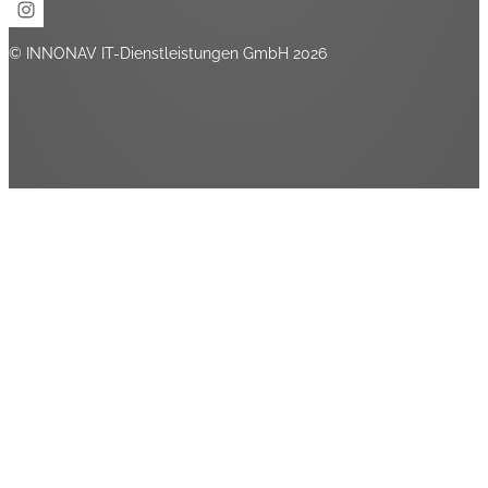
© INNONAV IT-Dienstleistungen GmbH 2026